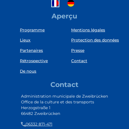
Aperçu
Programme
Mentions légales
Lieux
Protection des données
Partenaires
Presse
Rétrospective
Contact
De nous
Contact
Administration municipale de Zweibrücken
Office de la culture et des transports
Herzogstraße 1
66482 Zweibrücken
06332 871-471