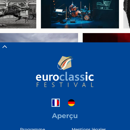
Aperçu
Programme
Mentions légales