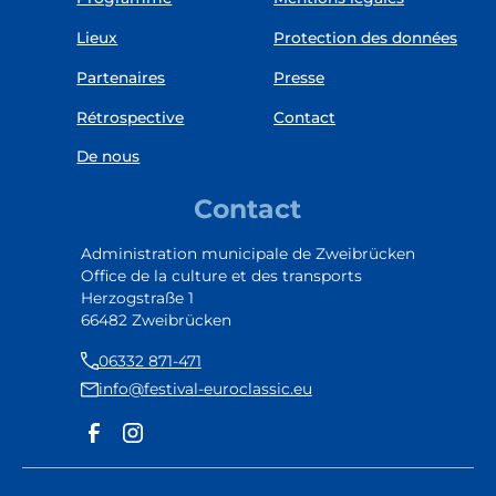
Lieux
Protection des données
Partenaires
Presse
Rétrospective
Contact
De nous
Contact
Administration municipale de Zweibrücken
Office de la culture et des transports
Herzogstraße 1
66482 Zweibrücken
06332 871-471
info@festival-euroclassic.eu