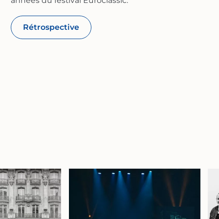
années du festival Euroclassic.
Rétrospective