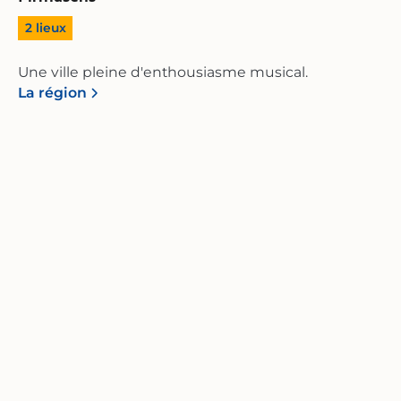
2
lieux
Une ville pleine d'enthousiasme musical.
La région