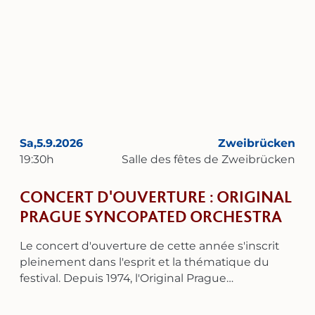
Sa,
5.9.2026
Zweibrücken
19:30
h
Salle des fêtes de Zweibrücken
CONCERT D'OUVERTURE : ORIGINAL
PRAGUE SYNCOPATED ORCHESTRA
Le concert d'ouverture de cette année s'inscrit
pleinement dans l'esprit et la thématique du
festival. Depuis 1974, l'Original Prague
Syncopated Orchestra (O.P.S.O.) se consacre à
l'interprétation authentique et historiquement