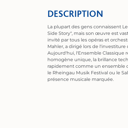
DESCRIPTION
La plupart des gens connaissent 
Side Story", mais son œuvre est vast
invité par tous les opéras et orch
Mahler, a dirigé lors de l'investitur
Aujourd'hui, l'Ensemble Classique 
homogène unique, la brillance tech
rapidement comme un ensemble de c
le Rheingau Musik Festival ou le Sa
présence musicale marquée.