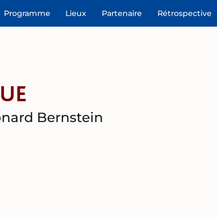
Programme
Lieux
Partenaire
Rétrospective
QUE
onard Bernstein