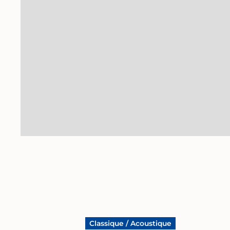
Gregor Hohenberg
Classique / Acoustique