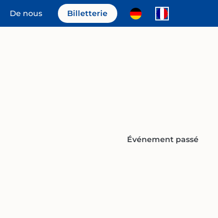
De nous
Billetterie
Événement passé