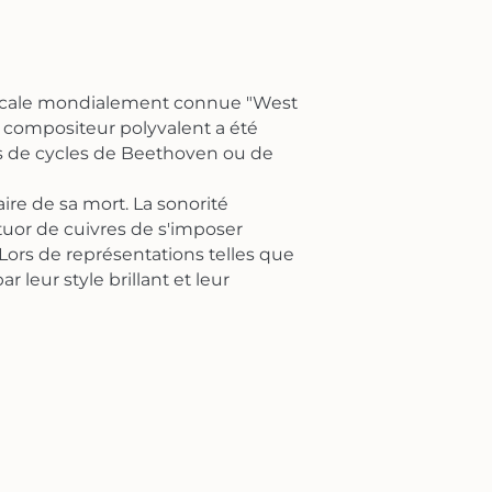
sicale mondialement connue "West
et compositeur polyvalent a été
es de cycles de Beethoven ou de
re de sa mort. La sonorité
tuor de cuivres de s'imposer
ors de représentations telles que
leur style brillant et leur