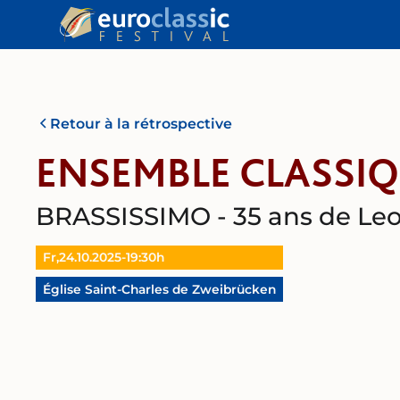
Retour à la rétrospective
ENSEMBLE CLASSI
BRASSISSIMO - 35 ans de Le
Fr,
24.10.2025
-
19:30
h
Église Saint-Charles de Zweibrücken