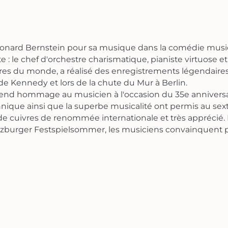
Leonard Bernstein pour sa musique dans la comédie mu
e : le chef d'orchestre charismatique, pianiste virtuose 
estres du monde, a réalisé des enregistrements légendair
e de Kennedy et lors de la chute du Mur à Berlin.
rend hommage au musicien à l'occasion du 35e anniversai
nique ainsi que la superbe musicalité ont permis au sex
uivres de renommée internationale et très apprécié. L
lzburger Festspielsommer, les musiciens convainquent par 