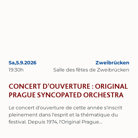
Sa,
5.9.2026
Zweibrücken
19:30
h
Salle des fêtes de Zweibrücken
CONCERT D'OUVERTURE : ORIGINAL
PRAGUE SYNCOPATED ORCHESTRA
Le concert d'ouverture de cette année s'inscrit
pleinement dans l'esprit et la thématique du
festival. Depuis 1974, l'Original Prague
Syncopated Orchestra (O.P.S.O.) se consacre à
l'interprétation authentique et historiquement