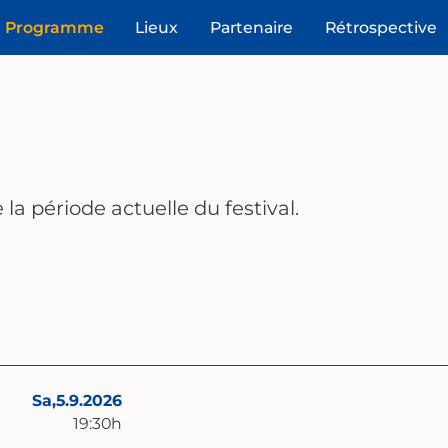
Programme
Lieux
Partenaire
Rétrospective
la période actuelle du festival.
Sa,
5.9.2026
19:30
h