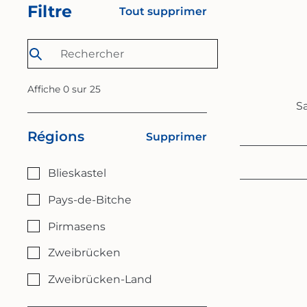
Filtre
Tout supprimer
Affiche
0
sur
25
Sa
Régions
Supprimer
Blieskastel
Pays-de-Bitche
Pirmasens
Zweibrücken
Zweibrücken-Land