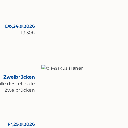
Do,
24.9.2026
19:30
h
© Markus Haner
Zweibrücken
lle des fêtes de
Zweibrücken
Fr,
25.9.2026