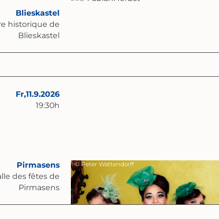
Blieskastel
e historique de
Blieskastel
Fr,
11.9.2026
19:30
h
Pirmasens
© Peter Wattendorff
lle des fêtes de
Pirmasens