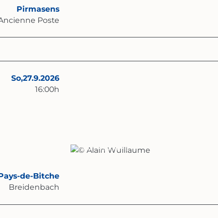
Pirmasens
Ancienne Poste
So,
27.9.2026
16:00
h
© Alain Wuillaume
Pays-de-Bitche
Breidenbach