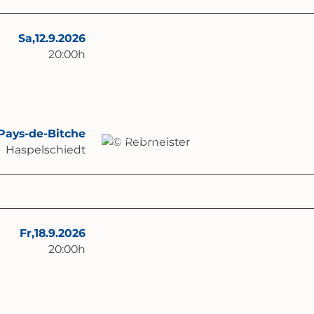
Sa,
12.9.2026
20:00
h
Pays-de-Bitche
© Rebmeister
Haspelschiedt
Fr,
18.9.2026
20:00
h